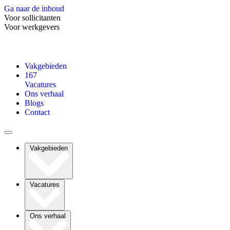
Ga naar de inhoud
Voor sollicitanten
Voor werkgevers
Vakgebieden
167
Vacatures
Ons verhaal
Blogs
Contact
Vakgebieden
Vacatures
Ons verhaal