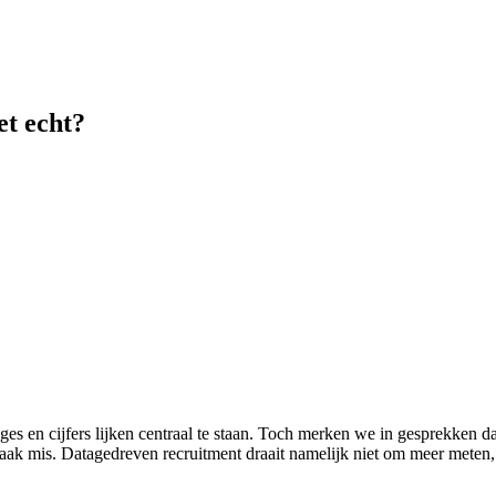
et echt?
s en cijfers lijken centraal te staan. Toch merken we in gesprekken dat
het vaak mis. Datagedreven recruitment draait namelijk niet om meer met