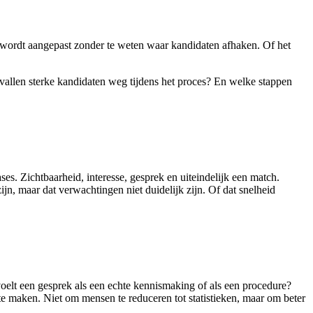
l wordt aangepast zonder te weten waar kandidaten afhaken. Of het
vallen sterke kandidaten weg tijdens het proces? En welke stappen
es. Zichtbaarheid, interesse, gesprek en uiteindelijk een match.
ijn, maar dat verwachtingen niet duidelijk zijn. Of dat snelheid
oelt een gesprek als een echte kennismaking of als een procedure?
te maken. Niet om mensen te reduceren tot statistieken, maar om beter