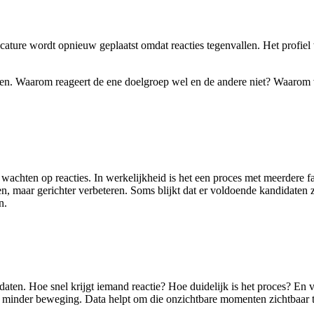
cature wordt opnieuw geplaatst omdat reacties tegenvallen. Het profie
len. Waarom reageert de ene doelgroep wel en de andere niet? Waarom 
wachten op reacties. In werkelijkheid is het een proces met meerdere fas
en, maar gerichter verbeteren. Soms blijkt dat er voldoende kandidaten z
n.
ten. Hoe snel krijgt iemand reactie? Hoe duidelijk is het proces? En v
een minder beweging. Data helpt om die onzichtbare momenten zichtbaar 