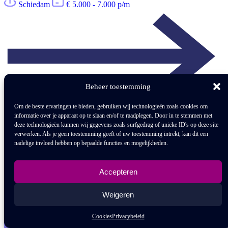
Schiedam
€ 5.000 - 7.000 p/m
Beheer toestemming
Om de beste ervaringen te bieden, gebruiken wij technologieën zoals cookies om
informatie over je apparaat op te slaan en/of te raadplegen. Door in te stemmen met
deze technologieën kunnen wij gegevens zoals surfgedrag of unieke ID's op deze site
verwerken. Als je geen toestemming geeft of uw toestemming intrekt, kan dit een
nadelige invloed hebben op bepaalde functies en mogelijkheden.
Accepteren
Weigeren
Bekijk vacature
Cookies
Privacybeleid