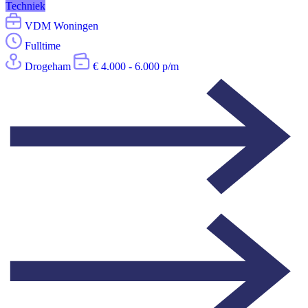
Techniek
VDM Woningen
Fulltime
Drogeham
€ 4.000 - 6.000 p/m