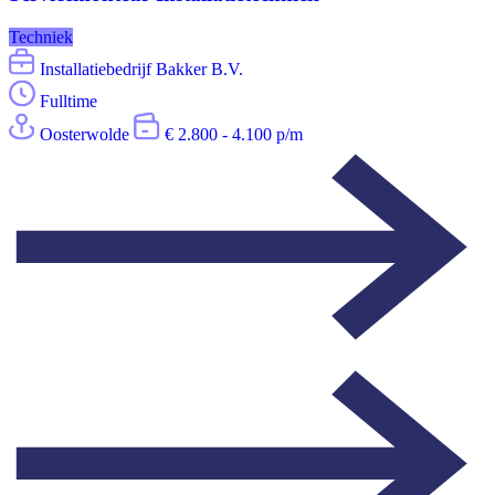
Techniek
Installatiebedrijf Bakker B.V.
Fulltime
Oosterwolde
€ 2.800 - 4.100 p/m