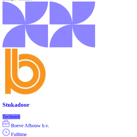
Stukadoor
Techniek
Boeve Afbouw b.v.
Fulltime