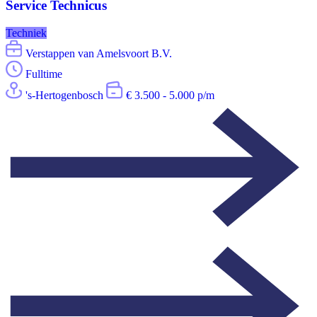
Service Technicus
Techniek
Verstappen van Amelsvoort B.V.
Fulltime
's-Hertogenbosch
€ 3.500 - 5.000 p/m