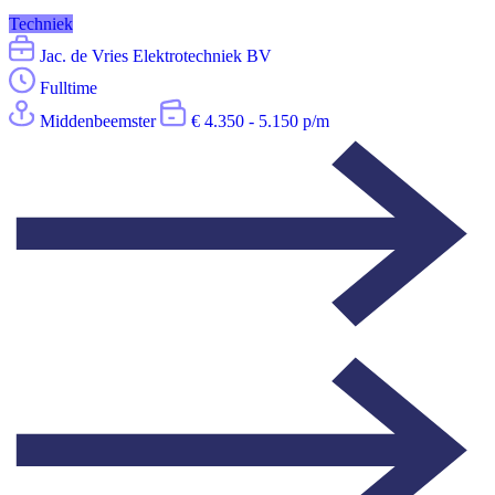
Techniek
Jac. de Vries Elektrotechniek BV
Fulltime
Middenbeemster
€ 4.350 - 5.150 p/m