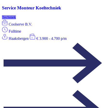
Service Monteur Koeltechniek
Techniek
Coolserve B.V.
Fulltime
Haaksbergen
€ 3.900 - 4.700 p/m