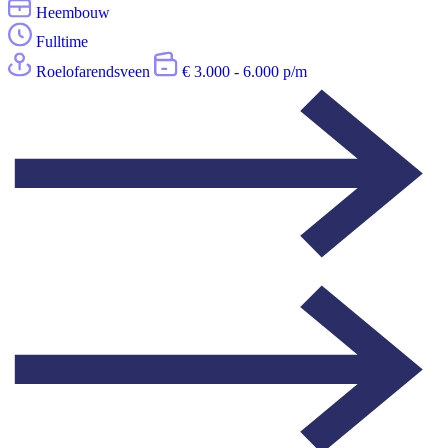
Heembouw
Fulltime
Roelofarendsveen
€ 3.000 - 6.000 p/m