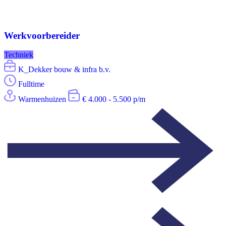
Werkvoorbereider
Techniek
K_Dekker bouw & infra b.v.
Fulltime
Warmenhuizen
€ 4.000 - 5.500 p/m