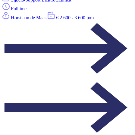
Fulltime
Horst aan de Maas
€ 2.600 - 3.600 p/m