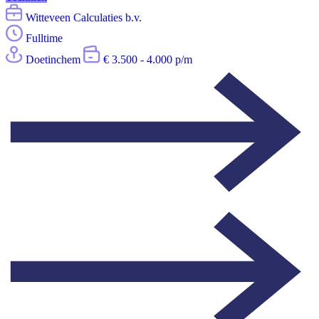
Witteveen Calculaties b.v.
Fulltime
Doetinchem
€ 3.500 - 4.000 p/m