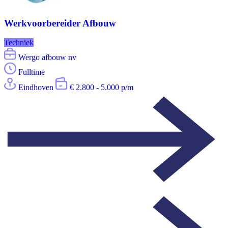
Werkvoorbereider Afbouw
Techniek
Wergo afbouw nv
Fulltime
Eindhoven
€ 2.800 - 5.000 p/m