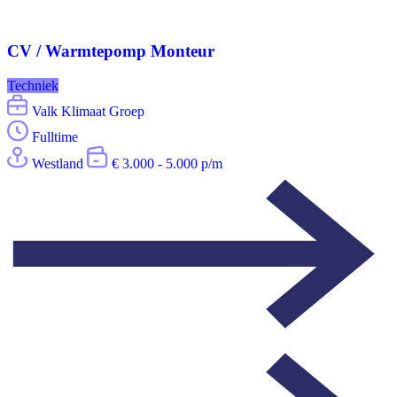
CV / Warmtepomp Monteur
Techniek
Valk Klimaat Groep
Fulltime
Westland
€ 3.000 - 5.000 p/m