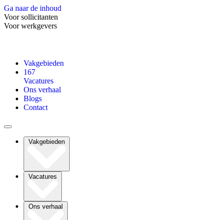
Ga naar de inhoud
Voor sollicitanten
Voor werkgevers
Vakgebieden
167
Vacatures
Ons verhaal
Blogs
Contact
Vakgebieden
Vacatures
Ons verhaal