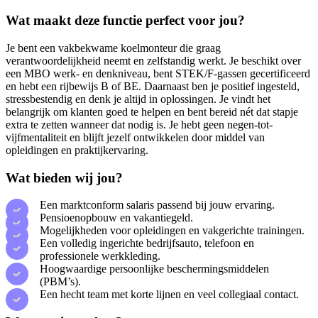
Wat maakt deze functie perfect voor jou?
Je bent een vakbekwame koelmonteur die graag
verantwoordelijkheid neemt en zelfstandig werkt. Je beschikt over
een MBO werk- en denkniveau, bent STEK/F-gassen gecertificeerd
en hebt een rijbewijs B of BE. Daarnaast ben je positief ingesteld,
stressbestendig en denk je altijd in oplossingen. Je vindt het
belangrijk om klanten goed te helpen en bent bereid nét dat stapje
extra te zetten wanneer dat nodig is. Je hebt geen negen-tot-
vijfmentaliteit en blijft jezelf ontwikkelen door middel van
opleidingen en praktijkervaring.
Wat bieden wij jou?
Een marktconform salaris passend bij jouw ervaring.
Pensioenopbouw en vakantiegeld.
Mogelijkheden voor opleidingen en vakgerichte trainingen.
Een volledig ingerichte bedrijfsauto, telefoon en
professionele werkkleding.
Hoogwaardige persoonlijke beschermingsmiddelen
(PBM’s).
Een hecht team met korte lijnen en veel collegiaal contact.