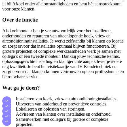
jij blijft koel onder alle omstandigheden en bent hét aanspreekpunt
voor onze klanten.
Over de functie
Als koelmonteur ben je verantwoordelijk voor het installeren,
onderhouden en repareren van uiteenlopende koel-, vries- en
airconditioninginstallaties. Je werkt zelfstandig bij klanten op locatie
en zorgt ervoor dat installaties optimaal blijven functioneren. Bij
grotere projecten of complexe werkzaamheden werk je samen met
collega’s of een tweede monteur. Dankzij jouw technische kennis,
oplossingsgerichte instelling en klantgerichte aanpak lever je iedere
dag kwaliteit. Je bent het visitekaartje van JH Koudetechniek en
zorgt ervoor dat klanten kunnen vertrouwen op een professionele en
betrouwbare service.
Wat ga je doen?
Installeren van koel-, vries- en airconditioninginstallaties.
Uitvoeren van onderhoud en preventieve controles.
Lokaliseren en oplossen van storingen.
Adviseren van klanten over installaties en onderhoud.
Samenwerken met collega’s bij grotere of complexe
projecten.