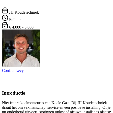
JH Koudetechniek
Fulltime
€ 4.000 - 5.000
Contact Levy
Introductie
Niet iedere koelmonteur is een Koele Gast. Bij JH Koudetechniek
draait het om vakmanschap, service en een positieve instelling. Of je
nu onderhoud uitvoert, storingen oplost of nieuwe installaties plaatst: