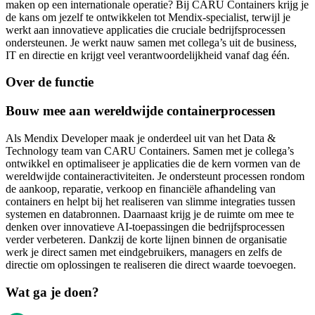
maken op een internationale operatie? Bij CARU Containers krijg je
de kans om jezelf te ontwikkelen tot Mendix-specialist, terwijl je
werkt aan innovatieve applicaties die cruciale bedrijfsprocessen
ondersteunen. Je werkt nauw samen met collega’s uit de business,
IT en directie en krijgt veel verantwoordelijkheid vanaf dag één.
Over de functie
Bouw mee aan wereldwijde containerprocessen
Als Mendix Developer maak je onderdeel uit van het Data &
Technology team van CARU Containers. Samen met je collega’s
ontwikkel en optimaliseer je applicaties die de kern vormen van de
wereldwijde containeractiviteiten. Je ondersteunt processen rondom
de aankoop, reparatie, verkoop en financiële afhandeling van
containers en helpt bij het realiseren van slimme integraties tussen
systemen en databronnen. Daarnaast krijg je de ruimte om mee te
denken over innovatieve AI-toepassingen die bedrijfsprocessen
verder verbeteren. Dankzij de korte lijnen binnen de organisatie
werk je direct samen met eindgebruikers, managers en zelfs de
directie om oplossingen te realiseren die direct waarde toevoegen.
Wat ga je doen?