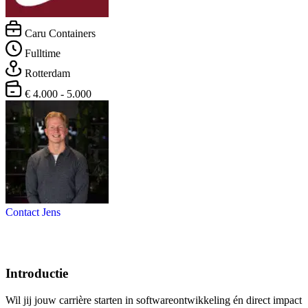
Caru Containers
Fulltime
Rotterdam
€ 4.000 - 5.000
Contact Jens
Introductie
Wil jij jouw carrière starten in softwareontwikkeling én direct impact