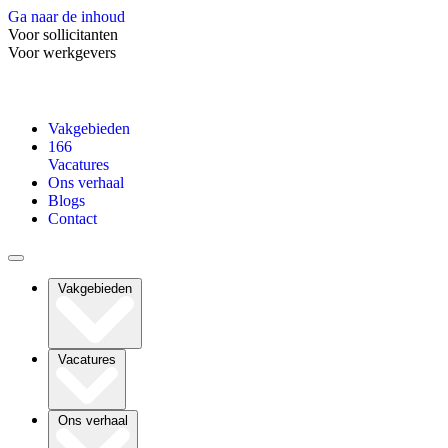
Ga naar de inhoud
Voor sollicitanten
Voor werkgevers
Vakgebieden
166
Vacatures
Ons verhaal
Blogs
Contact
Vakgebieden
Vacatures
Ons verhaal