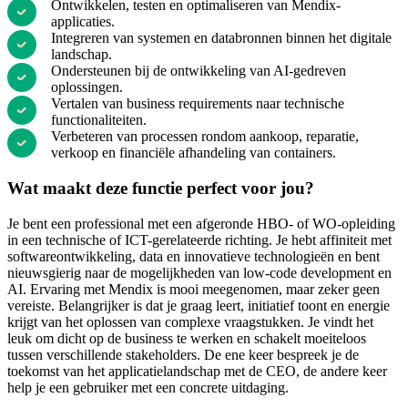
Ontwikkelen, testen en optimaliseren van Mendix-
applicaties.
Integreren van systemen en databronnen binnen het digitale
landschap.
Ondersteunen bij de ontwikkeling van AI-gedreven
oplossingen.
Vertalen van business requirements naar technische
functionaliteiten.
Verbeteren van processen rondom aankoop, reparatie,
verkoop en financiële afhandeling van containers.
Wat maakt deze functie perfect voor jou?
Je bent een professional met een afgeronde HBO- of WO-opleiding
in een technische of ICT-gerelateerde richting. Je hebt affiniteit met
softwareontwikkeling, data en innovatieve technologieën en bent
nieuwsgierig naar de mogelijkheden van low-code development en
AI. Ervaring met Mendix is mooi meegenomen, maar zeker geen
vereiste. Belangrijker is dat je graag leert, initiatief toont en energie
krijgt van het oplossen van complexe vraagstukken. Je vindt het
leuk om dicht op de business te werken en schakelt moeiteloos
tussen verschillende stakeholders. De ene keer bespreek je de
toekomst van het applicatielandschap met de CEO, de andere keer
help je een gebruiker met een concrete uitdaging.