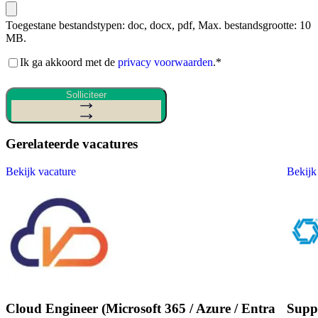
Toegestane bestandstypen: doc, docx, pdf, Max. bestandsgrootte: 10
MB.
Akkoord
Ik ga akkoord met de
privacy voorwaarden
.
*
privacy
voorwaarden
*
Solliciteer
Gerelateerde vacatures
Bekijk vacature
Bekijk
Cloud Engineer (Microsoft 365 / Azure / Entra
Supp