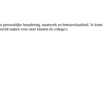
gt in persoonlijke benadering, maatwerk en betrouwbaarheid. Je komt
rschil maken voor onze klanten én collega’s.