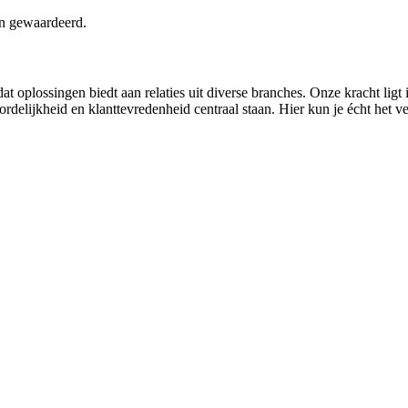
en gewaardeerd.
 dat oplossingen biedt aan relaties uit diverse branches. Onze kracht li
delijkheid en klanttevredenheid centraal staan. Hier kun je écht het ve