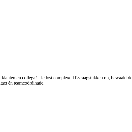
 klanten en collega’s. Je lost complexe IT-vraagstukken op, bewaakt de
ntact én teamcoördinatie.