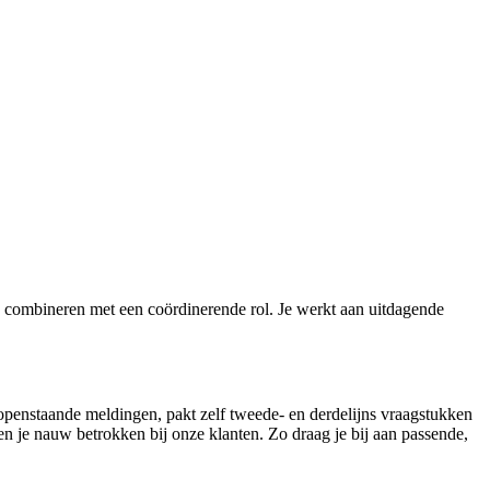
e combineren met een coördinerende rol. Je werkt aan uitdagende
 openstaande meldingen, pakt zelf tweede- en derdelijns vraagstukken
en je nauw betrokken bij onze klanten. Zo draag je bij aan passende,