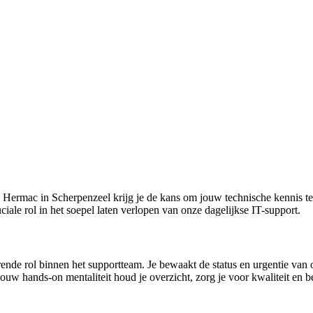
j Hermac in Scherpenzeel krijg je de kans om jouw technische kennis t
uciale rol in het soepel laten verlopen van onze dagelijkse IT-support.
rende rol binnen het supportteam. Je bewaakt de status en urgentie van
jouw hands-on mentaliteit houd je overzicht, zorg je voor kwaliteit en b