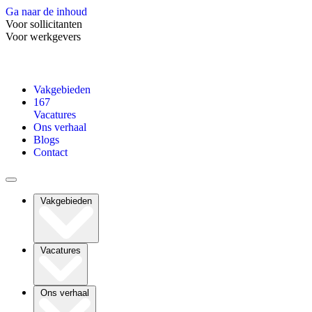
Ga naar de inhoud
Voor sollicitanten
Voor werkgevers
Vakgebieden
167
Vacatures
Ons verhaal
Blogs
Contact
Vakgebieden
Vacatures
Ons verhaal