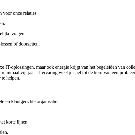
 voor onze relaties.
en.
elijke vragen.
lossen of doorzetten.
xe IT-oplossingen, maar ook energie krijgt van het begeleiden van colle
minimaal vijf jaar IT-ervaring weet je snel tot de kern van een problee
r te helpen.
e en klantgerichte organisatie.
t korte lijnen.
elen.