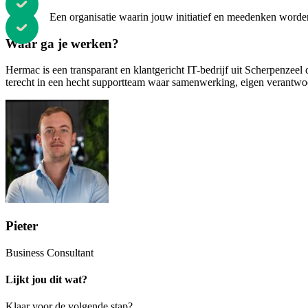
Een organisatie waarin jouw initiatief en meedenken word
Waar ga je werken?
Hermac is een transparant en klantgericht IT-bedrijf uit Scherpenzeel
terecht in een hecht supportteam waar samenwerking, eigen verantwoor
Pieter
Business Consultant
Lijkt jou dit wat?
Klaar voor de volgende stap?