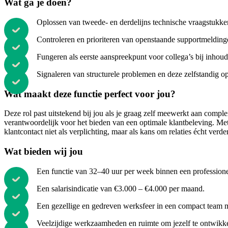
Wat ga je doen?
Oplossen van tweede- en derdelijns technische vraagstukken
Controleren en prioriteren van openstaande supportmelding
Fungeren als eerste aanspreekpunt voor collega’s bij inhoud
Signaleren van structurele problemen en deze zelfstandig op
Wat maakt deze functie perfect voor jou?
Deze rol past uitstekend bij jou als je graag zelf meewerkt aan comple
verantwoordelijk voor het bieden van een optimale klantbeleving. Met 
klantcontact niet als verplichting, maar als kans om relaties écht verde
Wat bieden wij jou
Een functie van 32–40 uur per week binnen een professionel
Een salarisindicatie van €3.000 – €4.000 per maand.
Een gezellige en gedreven werksfeer in een compact team me
Veelzijdige werkzaamheden en ruimte om jezelf te ontwikk