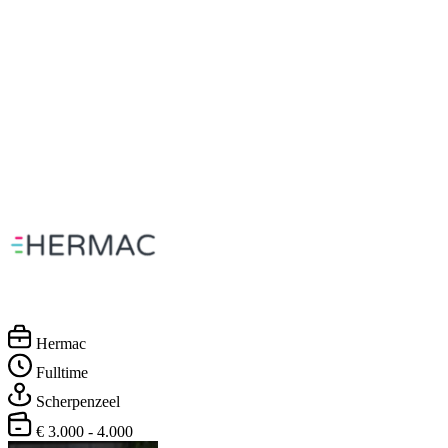
Hermac
Fulltime
Scherpenzeel
€ 3.000 - 4.000