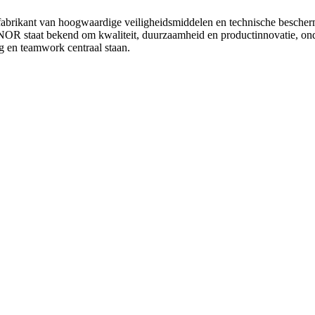
ikant van hoogwaardige veiligheidsmiddelen en technische beschermi
OR staat bekend om kwaliteit, duurzaamheid en productinnovatie, onde
ng en teamwork centraal staan.