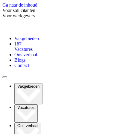
Ga naar de inhoud
Voor sollicitanten
Voor werkgevers
Vakgebieden
167
Vacatures
Ons verhaal
Blogs
Contact
Vakgebieden
Vacatures
Ons verhaal