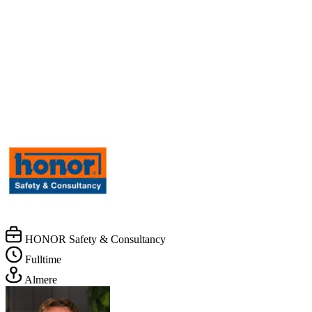
HONOR Safety & Consultancy
Fulltime
Almere