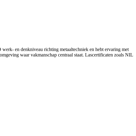
 werk- en denkniveau richting metaaltechniek en hebt ervaring met
tieomgeving waar vakmanschap centraal staat. Lascertificaten zoals NIL