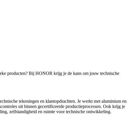
unieke producten? Bij HONOR krijg je de kans om jouw technische
 technische tekeningen en klantopdrachten. Je werkt met aluminium en
ontroles uit binnen gecertificeerde productieprocessen. Ook krijg je
ling, zelfstandigheid en ruimte voor technische ontwikkeling.