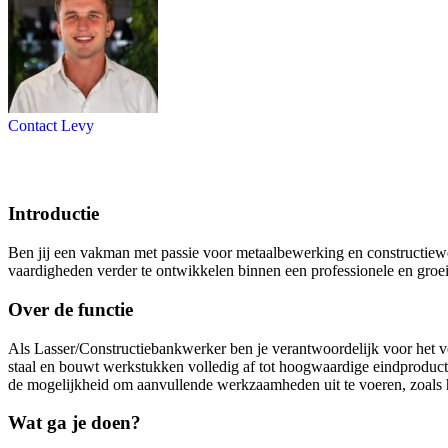
Contact Levy
Introductie
Ben jij een vakman met passie voor metaalbewerking en constructiew
vaardigheden verder te ontwikkelen binnen een professionele en groei
Over de functie
Als Lasser/Constructiebankwerker ben je verantwoordelijk voor het ve
staal en bouwt werkstukken volledig af tot hoogwaardige eindproducte
de mogelijkheid om aanvullende werkzaamheden uit te voeren, zoals he
Wat ga je doen?