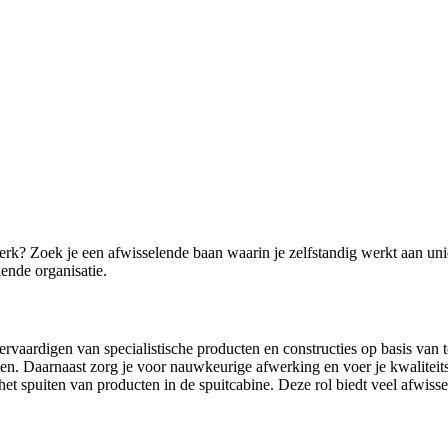
erk? Zoek je een afwisselende baan waarin je zelfstandig werkt aan 
ende organisatie.
rvaardigen van specialistische producten en constructies op basis van
n. Daarnaast zorg je voor nauwkeurige afwerking en voer je kwaliteitsc
t spuiten van producten in de spuitcabine. Deze rol biedt veel afwisse