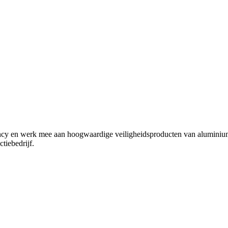
 en werk mee aan hoogwaardige veiligheidsproducten van aluminium e
tiebedrijf.