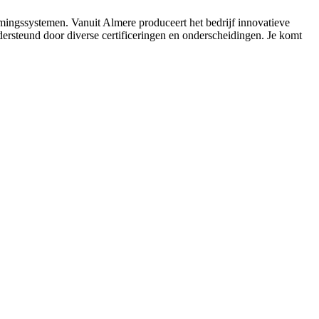
ngssystemen. Vanuit Almere produceert het bedrijf innovatieve
rsteund door diverse certificeringen en onderscheidingen. Je komt