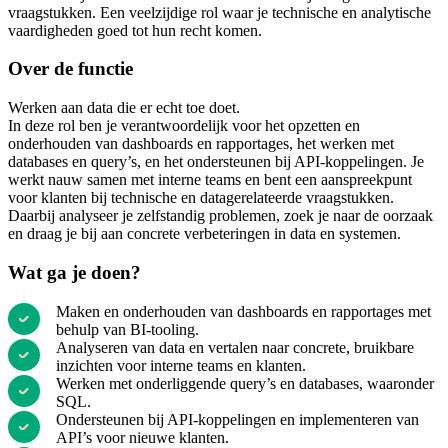
vraagstukken. Een veelzijdige rol waar je technische en analytische
vaardigheden goed tot hun recht komen.
Over de functie
Werken aan data die er echt toe doet.
In deze rol ben je verantwoordelijk voor het opzetten en
onderhouden van dashboards en rapportages, het werken met
databases en query’s, en het ondersteunen bij API-koppelingen. Je
werkt nauw samen met interne teams en bent een aanspreekpunt
voor klanten bij technische en datagerelateerde vraagstukken.
Daarbij analyseer je zelfstandig problemen, zoek je naar de oorzaak
en draag je bij aan concrete verbeteringen in data en systemen.
Wat ga je doen?
Maken en onderhouden van dashboards en rapportages met
behulp van BI-tooling.
Analyseren van data en vertalen naar concrete, bruikbare
inzichten voor interne teams en klanten.
Werken met onderliggende query’s en databases, waaronder
SQL.
Ondersteunen bij API-koppelingen en implementeren van
API’s voor nieuwe klanten.