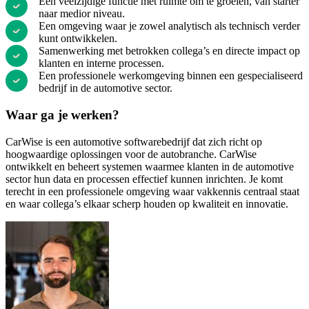
Een veelzijdige functie met ruimte om te groeien, van starter
naar medior niveau.
Een omgeving waar je zowel analytisch als technisch verder
kunt ontwikkelen.
Samenwerking met betrokken collega’s en directe impact op
klanten en interne processen.
Een professionele werkomgeving binnen een gespecialiseerd
bedrijf in de automotive sector.
Waar ga je werken?
CarWise is een automotive softwarebedrijf dat zich richt op
hoogwaardige oplossingen voor de autobranche. CarWise
ontwikkelt en beheert systemen waarmee klanten in de automotive
sector hun data en processen effectief kunnen inrichten. Je komt
terecht in een professionele omgeving waar vakkennis centraal staat
en waar collega’s elkaar scherp houden op kwaliteit en innovatie.