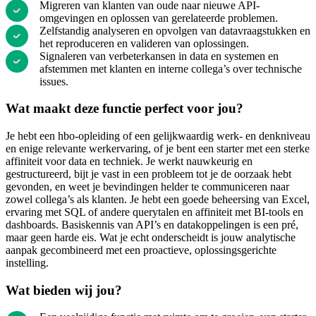
Migreren van klanten van oude naar nieuwe API-
omgevingen en oplossen van gerelateerde problemen.
Zelfstandig analyseren en opvolgen van datavraagstukken en
het reproduceren en valideren van oplossingen.
Signaleren van verbeterkansen in data en systemen en
afstemmen met klanten en interne collega’s over technische
issues.
Wat maakt deze functie perfect voor jou?
Je hebt een hbo-opleiding of een gelijkwaardig werk- en denkniveau
en enige relevante werkervaring, of je bent een starter met een sterke
affiniteit voor data en techniek. Je werkt nauwkeurig en
gestructureerd, bijt je vast in een probleem tot je de oorzaak hebt
gevonden, en weet je bevindingen helder te communiceren naar
zowel collega’s als klanten. Je hebt een goede beheersing van Excel,
ervaring met SQL of andere querytalen en affiniteit met BI-tools en
dashboards. Basiskennis van API’s en datakoppelingen is een pré,
maar geen harde eis. Wat je echt onderscheidt is jouw analytische
aanpak gecombineerd met een proactieve, oplossingsgerichte
instelling.
Wat bieden wij jou?