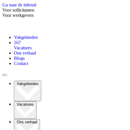
Ga naar de inhoud
Voor sollicitanten
Voor werkgevers
Vakgebieden
167
Vacatures
Ons verhaal
Blogs
Contact
Vakgebieden
Vacatures
Ons verhaal