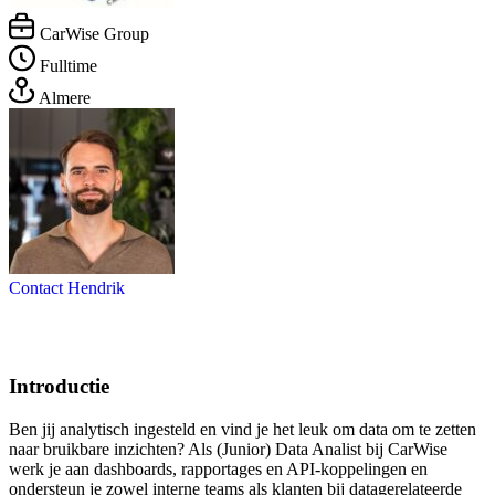
CarWise Group
Fulltime
Almere
Contact Hendrik
Introductie
Ben jij analytisch ingesteld en vind je het leuk om data om te zetten
naar bruikbare inzichten? Als (Junior) Data Analist bij CarWise
werk je aan dashboards, rapportages en API-koppelingen en
ondersteun je zowel interne teams als klanten bij datagerelateerde