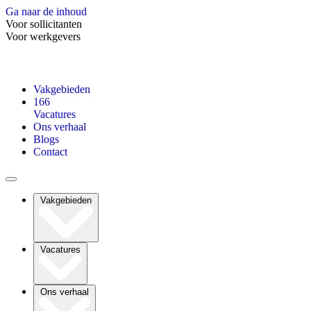
Ga naar de inhoud
Voor sollicitanten
Voor werkgevers
Vakgebieden
166
Vacatures
Ons verhaal
Blogs
Contact
Vakgebieden
Vacatures
Ons verhaal