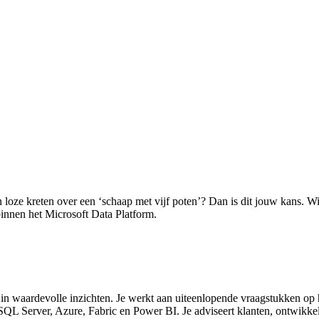
loze kreten over een ‘schaap met vijf poten’? Dan is dit jouw kans. Wij
innen het Microsoft Data Platform.
 in waardevolle inzichten. Je werkt aan uiteenlopende vraagstukken op 
QL Server, Azure, Fabric en Power BI. Je adviseert klanten, ontwikkel