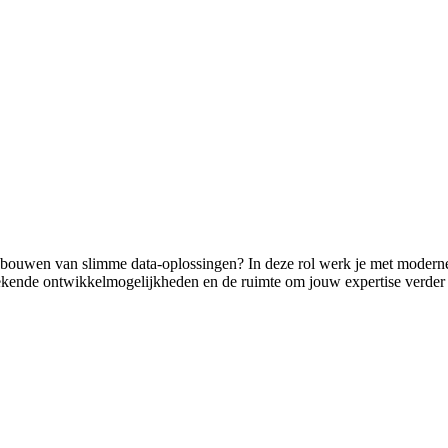
het bouwen van slimme data-oplossingen? In deze rol werk je met moder
itstekende ontwikkelmogelijkheden en de ruimte om jouw expertise verder