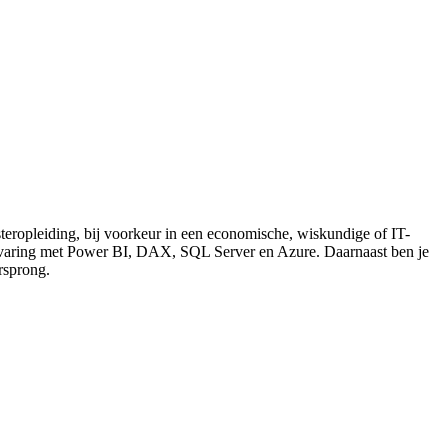
teropleiding, bij voorkeur in een economische, wiskundige of IT-
t ervaring met Power BI, DAX, SQL Server en Azure. Daarnaast ben je
rsprong.