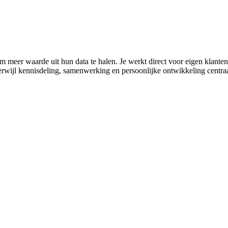
 om meer waarde uit hun data te halen. Je werkt direct voor eigen klant
terwijl kennisdeling, samenwerking en persoonlijke ontwikkeling centraal