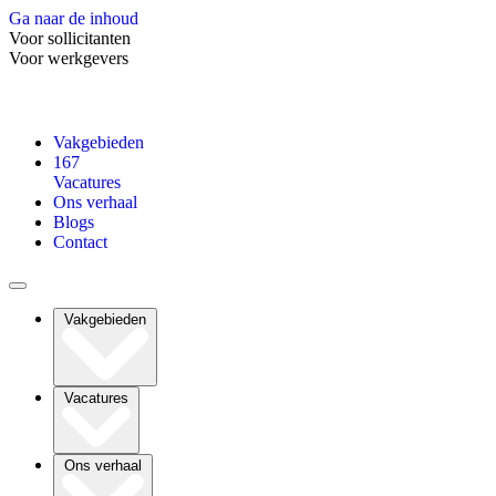
Ga naar de inhoud
Voor sollicitanten
Voor werkgevers
Vakgebieden
167
Vacatures
Ons verhaal
Blogs
Contact
Vakgebieden
Vacatures
Ons verhaal