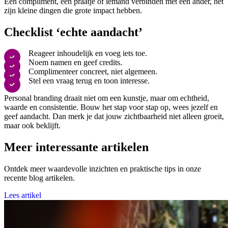
Een compliment, een praatje of iemand verbinden met een ander, het
zijn kleine dingen die grote impact hebben.
Checklist ‘echte aandacht’
Reageer inhoudelijk en voeg iets toe.
Noem namen en geef credits.
Complimenteer concreet, niet algemeen.
Stel een vraag terug en toon interesse.
Personal branding draait niet om een kunstje, maar om echtheid,
waarde en consistentie. Bouw het stap voor stap op, wees jezelf en
geef aandacht. Dan merk je dat jouw zichtbaarheid niet alleen groeit,
maar ook beklijft.
Meer interessante artikelen
Ontdek meer waardevolle inzichten en praktische tips in onze
recente blog artikelen.
Lees artikel