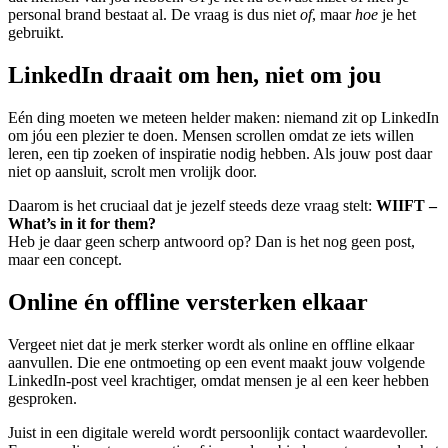
personal brand bestaat al. De vraag is dus niet
of
, maar
hoe
je het
gebruikt.
LinkedIn draait om hen, niet om jou
Eén ding moeten we meteen helder maken: niemand zit op LinkedIn
om jóu een plezier te doen. Mensen scrollen omdat ze iets willen
leren, een tip zoeken of inspiratie nodig hebben. Als jouw post daar
niet op aansluit, scrolt men vrolijk door.
Daarom is het cruciaal dat je jezelf steeds deze vraag stelt:
WIIFT –
What’s in it for them?
Heb je daar geen scherp antwoord op? Dan is het nog geen post,
maar een concept.
Online én offline versterken elkaar
Vergeet niet dat je merk sterker wordt als online en offline elkaar
aanvullen. Die ene ontmoeting op een event maakt jouw volgende
LinkedIn-post veel krachtiger, omdat mensen je al een keer hebben
gesproken.
Juist in een digitale wereld wordt persoonlijk contact waardevoller.