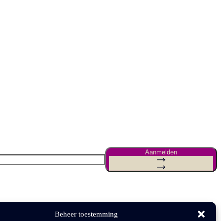
Aanmelden
Beheer toestemming