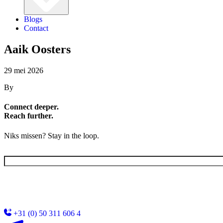
Blogs
Contact
Aaik Oosters
29 mei 2026
By
Connect deeper.
Reach further.
Niks missen? Stay in the loop.
E-
mailadres
(Vereist)
+31 (0) 50 311 606 4