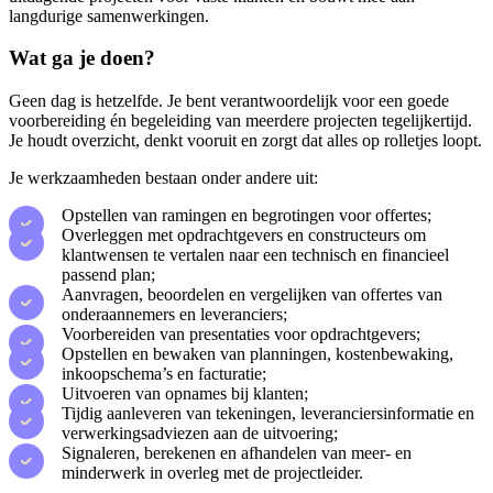
langdurige samenwerkingen.
Wat ga je doen?
Geen dag is hetzelfde. Je bent verantwoordelijk voor een goede
voorbereiding én begeleiding van meerdere projecten tegelijkertijd.
Je houdt overzicht, denkt vooruit en zorgt dat alles op rolletjes loopt.
Je werkzaamheden bestaan onder andere uit:
Opstellen van ramingen en begrotingen voor offertes;
Overleggen met opdrachtgevers en constructeurs om
klantwensen te vertalen naar een technisch en financieel
passend plan;
Aanvragen, beoordelen en vergelijken van offertes van
onderaannemers en leveranciers;
Voorbereiden van presentaties voor opdrachtgevers;
Opstellen en bewaken van planningen, kostenbewaking,
inkoopschema’s en facturatie;
Uitvoeren van opnames bij klanten;
Tijdig aanleveren van tekeningen, leveranciersinformatie en
verwerkingsadviezen aan de uitvoering;
Signaleren, berekenen en afhandelen van meer- en
minderwerk in overleg met de projectleider.