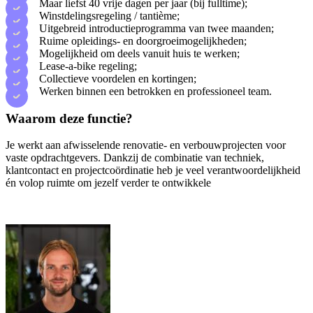
Maar liefst 40 vrije dagen per jaar (bij fulltime);
Winstdelingsregeling / tantième;
Uitgebreid introductieprogramma van twee maanden;
Ruime opleidings- en doorgroeimogelijkheden;
Mogelijkheid om deels vanuit huis te werken;
Lease-a-bike regeling;
Collectieve voordelen en kortingen;
Werken binnen een betrokken en professioneel team.
Waarom deze functie?
Je werkt aan afwisselende renovatie- en verbouwprojecten voor
vaste opdrachtgevers. Dankzij de combinatie van techniek,
klantcontact en projectcoördinatie heb je veel verantwoordelijkheid
én volop ruimte om jezelf verder te ontwikkele