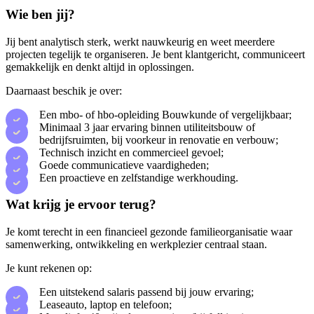
Wie ben jij?
Jij bent analytisch sterk, werkt nauwkeurig en weet meerdere
projecten tegelijk te organiseren. Je bent klantgericht, communiceert
gemakkelijk en denkt altijd in oplossingen.
Daarnaast beschik je over:
Een mbo- of hbo-opleiding Bouwkunde of vergelijkbaar;
Minimaal 3 jaar ervaring binnen utiliteitsbouw of
bedrijfsruimten, bij voorkeur in renovatie en verbouw;
Technisch inzicht en commercieel gevoel;
Goede communicatieve vaardigheden;
Een proactieve en zelfstandige werkhouding.
Wat krijg je ervoor terug?
Je komt terecht in een financieel gezonde familieorganisatie waar
samenwerking, ontwikkeling en werkplezier centraal staan.
Je kunt rekenen op:
Een uitstekend salaris passend bij jouw ervaring;
Leaseauto, laptop en telefoon;