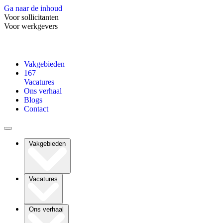
Ga naar de inhoud
Voor sollicitanten
Voor werkgevers
Vakgebieden
167
Vacatures
Ons verhaal
Blogs
Contact
Vakgebieden
Vacatures
Ons verhaal