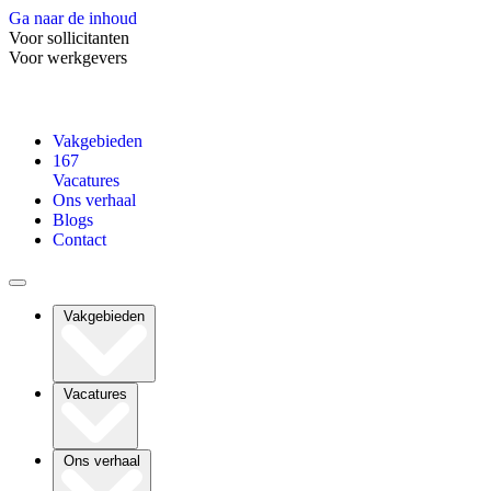
Ga naar de inhoud
Voor sollicitanten
Voor werkgevers
Vakgebieden
167
Vacatures
Ons verhaal
Blogs
Contact
Vakgebieden
Vacatures
Ons verhaal