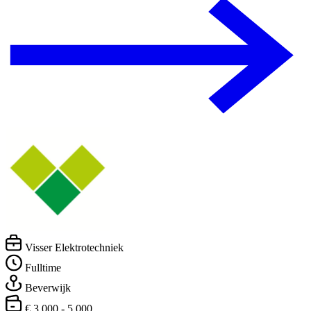
Visser Elektrotechniek
Fulltime
Beverwijk
€ 3.000 - 5.000