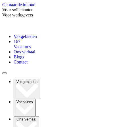
Ga naar de inhoud
Voor sollicitanten
Voor werkgevers
Vakgebieden
167
Vacatures
Ons verhaal
Blogs
Contact
Vakgebieden
Vacatures
Ons verhaal