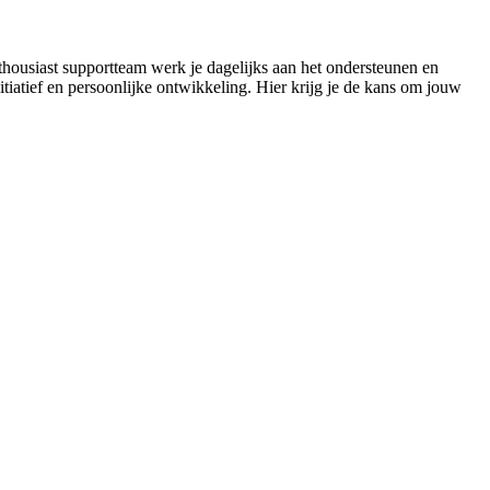
thousiast supportteam werk je dagelijks aan het ondersteunen en
iatief en persoonlijke ontwikkeling. Hier krijg je de kans om jouw