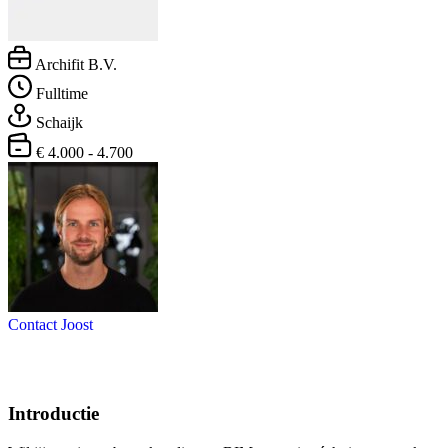
Archifit B.V.
Fulltime
Schaijk
€ 4.000 - 4.700
Contact Joost
Introductie