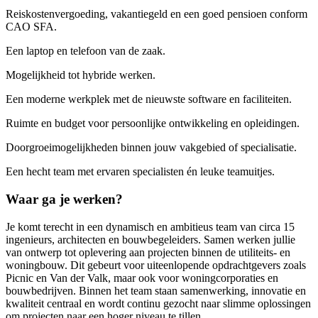
Reiskostenvergoeding, vakantiegeld en een goed pensioen conform
CAO SFA.
Een laptop en telefoon van de zaak.
Mogelijkheid tot hybride werken.
Een moderne werkplek met de nieuwste software en faciliteiten.
Ruimte en budget voor persoonlijke ontwikkeling en opleidingen.
Doorgroeimogelijkheden binnen jouw vakgebied of specialisatie.
Een hecht team met ervaren specialisten én leuke teamuitjes.
Waar ga je werken?
Je komt terecht in een dynamisch en ambitieus team van circa 15
ingenieurs, architecten en bouwbegeleiders. Samen werken jullie
van ontwerp tot oplevering aan projecten binnen de utiliteits- en
woningbouw. Dit gebeurt voor uiteenlopende opdrachtgevers zoals
Picnic en Van der Valk, maar ook voor woningcorporaties en
bouwbedrijven. Binnen het team staan samenwerking, innovatie en
kwaliteit centraal en wordt continu gezocht naar slimme oplossingen
om projecten naar een hoger niveau te tillen.