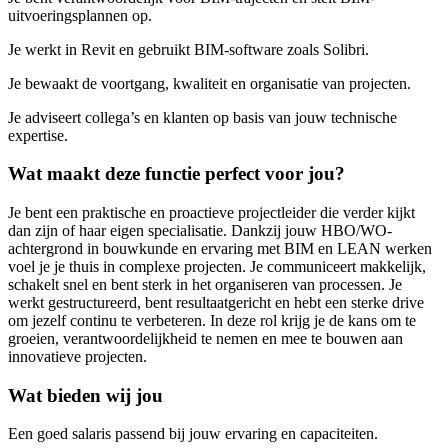
uitvoeringsplannen op.
Je werkt in Revit en gebruikt BIM-software zoals Solibri.
Je bewaakt de voortgang, kwaliteit en organisatie van projecten.
Je adviseert collega’s en klanten op basis van jouw technische
expertise.
Wat maakt deze functie perfect voor jou?
Je bent een praktische en proactieve projectleider die verder kijkt
dan zijn of haar eigen specialisatie. Dankzij jouw HBO/WO-
achtergrond in bouwkunde en ervaring met BIM en LEAN werken
voel je je thuis in complexe projecten. Je communiceert makkelijk,
schakelt snel en bent sterk in het organiseren van processen. Je
werkt gestructureerd, bent resultaatgericht en hebt een sterke drive
om jezelf continu te verbeteren. In deze rol krijg je de kans om te
groeien, verantwoordelijkheid te nemen en mee te bouwen aan
innovatieve projecten.
Wat bieden wij jou
Een goed salaris passend bij jouw ervaring en capaciteiten.