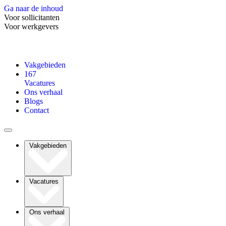
Ga naar de inhoud
Voor sollicitanten
Voor werkgevers
Vakgebieden
167
Vacatures
Ons verhaal
Blogs
Contact
Vakgebieden
Vacatures
Ons verhaal