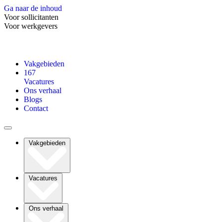
Ga naar de inhoud
Voor sollicitanten
Voor werkgevers
Vakgebieden
167
Vacatures
Ons verhaal
Blogs
Contact
Vakgebieden
Vacatures
Ons verhaal