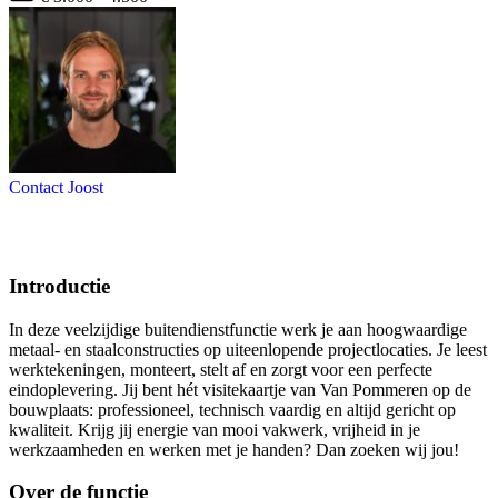
Contact Joost
Introductie
In deze veelzijdige buitendienstfunctie werk je aan hoogwaardige
metaal- en staalconstructies op uiteenlopende projectlocaties. Je leest
werktekeningen, monteert, stelt af en zorgt voor een perfecte
eindoplevering. Jij bent hét visitekaartje van Van Pommeren op de
bouwplaats: professioneel, technisch vaardig en altijd gericht op
kwaliteit. Krijg jij energie van mooi vakwerk, vrijheid in je
werkzaamheden en werken met je handen? Dan zoeken wij jou!
Over de functie