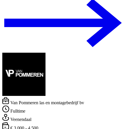
Van Pommeren las en montagebedrijf bv
Fulltime
Veenendaal
€ 3.000 - 4.500