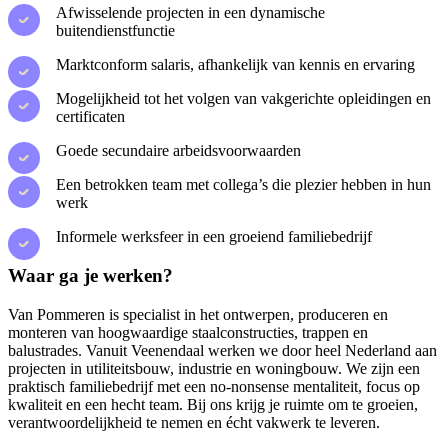
Afwisselende projecten in een dynamische
buitendienstfunctie
Marktconform salaris, afhankelijk van kennis en ervaring
Mogelijkheid tot het volgen van vakgerichte opleidingen en
certificaten
Goede secundaire arbeidsvoorwaarden
Een betrokken team met collega’s die plezier hebben in hun
werk
Informele werksfeer in een groeiend familiebedrijf
Waar ga je werken?
Van Pommeren is specialist in het ontwerpen, produceren en
monteren van hoogwaardige staalconstructies, trappen en
balustrades. Vanuit Veenendaal werken we door heel Nederland aan
projecten in utiliteitsbouw, industrie en woningbouw. We zijn een
praktisch familiebedrijf met een no-nonsense mentaliteit, focus op
kwaliteit en een hecht team. Bij ons krijg je ruimte om te groeien,
verantwoordelijkheid te nemen en écht vakwerk te leveren.