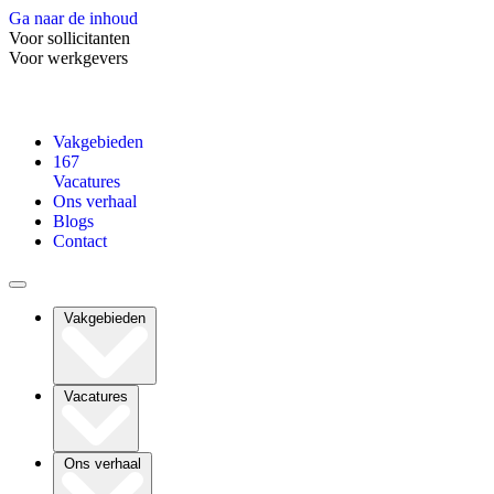
Ga naar de inhoud
Voor sollicitanten
Voor werkgevers
Vakgebieden
167
Vacatures
Ons verhaal
Blogs
Contact
Vakgebieden
Vacatures
Ons verhaal