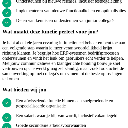
Ondersteunen bij nieuwe releases, inclusief testbegeleiding
Implementeren van nieuwe functionaliteiten en optimalisaties
Delen van kennis en ondersteunen van junior collega’s
Wat maakt deze functie perfect voor jou?
Je hebt al enkele jaren ervaring in functioneel beheer en bent toe aan
een volgende stap waarin je meer verantwoordelijkheid krijgt
richting klanten. Je begrijpt hoe ERP-systemen bedrijfsprocessen
ondersteunen en vindt het leuk om gebruikers echt verder te helpen.
Met jouw communicatieve en klantgerichte houding bouw je snel
vertrouwen op. Je werkt graag zelfstandig, maar zoekt ook actief de
samenwerking op met collega’s om samen tot de beste oplossingen
te komen.
Wat bieden wij jou
Een afwisselende functie binnen een snelgroeiende en
gespecialiseerde organisatie
Een salaris waar je blij van wordt, inclusief vakantiegeld
Goede secundaire arbeidsvoorwaarden