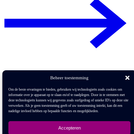
Beheer toestemming
Om de beste ervaringen te bieden, gebruiken wij technologieën zoals cookies om
informatie over je apparaat op te slaan en/of te raadplegen. Door in te stemmen met
deze technologieën kunnen wij gegevens zoals surfgedrag of unieke ID's op deze site
verwerken. Als je geen toestemming geeft of uw toestemming intrekt, kan dit een
nadelige invloed hebben op bepaalde functies en mogelijkheden.
Accepteren