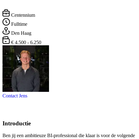
Centennium
Fulltime
Den Haag
€ 4.500 - 6.250
Contact Jens
Introductie
Ben jij een ambitieuze BI-professional die klaar is voor de volgende