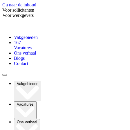
Ga naar de inhoud
Voor sollicitanten
Voor werkgevers
Vakgebieden
167
Vacatures
Ons verhaal
Blogs
Contact
Vakgebieden
Vacatures
Ons verhaal