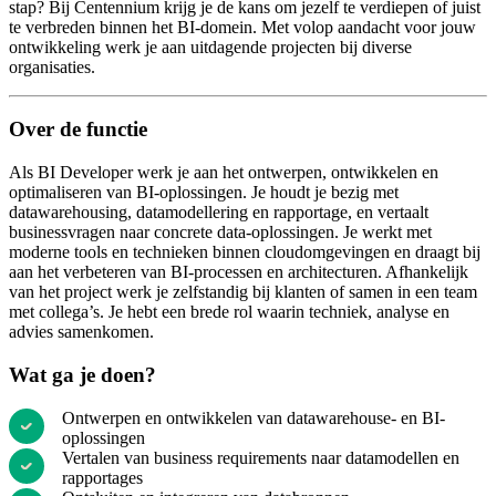
stap? Bij Centennium krijg je de kans om jezelf te verdiepen of juist
te verbreden binnen het BI-domein. Met volop aandacht voor jouw
ontwikkeling werk je aan uitdagende projecten bij diverse
organisaties.
Over de functie
Als BI Developer werk je aan het ontwerpen, ontwikkelen en
optimaliseren van BI-oplossingen. Je houdt je bezig met
datawarehousing, datamodellering en rapportage, en vertaalt
businessvragen naar concrete data-oplossingen. Je werkt met
moderne tools en technieken binnen cloudomgevingen en draagt bij
aan het verbeteren van BI-processen en architecturen. Afhankelijk
van het project werk je zelfstandig bij klanten of samen in een team
met collega’s. Je hebt een brede rol waarin techniek, analyse en
advies samenkomen.
Wat ga je doen?
Ontwerpen en ontwikkelen van datawarehouse- en BI-
oplossingen
Vertalen van business requirements naar datamodellen en
rapportages