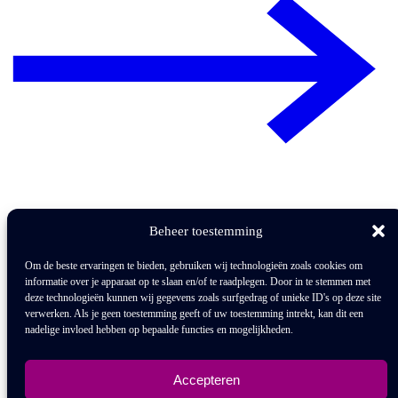
Beheer toestemming
Om de beste ervaringen te bieden, gebruiken wij technologieën zoals cookies om
informatie over je apparaat op te slaan en/of te raadplegen. Door in te stemmen met
deze technologieën kunnen wij gegevens zoals surfgedrag of unieke ID's op deze site
verwerken. Als je geen toestemming geeft of uw toestemming intrekt, kan dit een
nadelige invloed hebben op bepaalde functies en mogelijkheden.
Accepteren