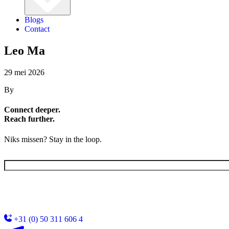
Blogs
Contact
Leo Ma
29 mei 2026
By
Connect deeper.
Reach further.
Niks missen? Stay in the loop.
E-
mailadres
(Vereist)
+31 (0) 50 311 606 4