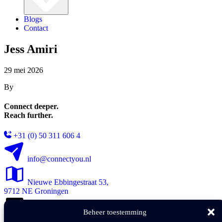
Blogs
Contact
Jess Amiri
29 mei 2026
By
Connect deeper.
Reach further.
+31 (0) 50 311 606 4
info@connectyou.nl
Nieuwe Ebbingestraat 53,
9712 NE Groningen
Beheer toestemming