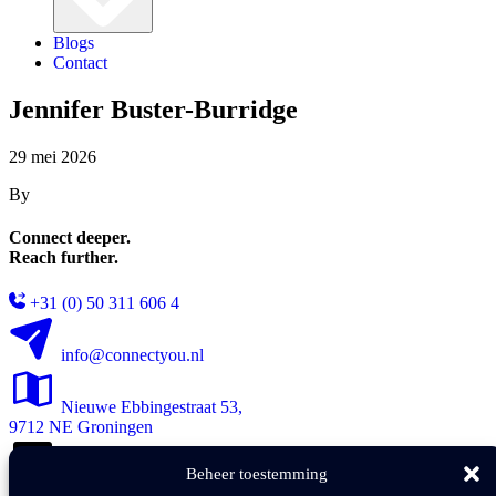
Blogs
Contact
Jennifer Buster-Burridge
29 mei 2026
By
Connect deeper.
Reach further.
+31 (0) 50 311 606 4
info@connectyou.nl
Nieuwe Ebbingestraat 53,
9712 NE Groningen
Beheer toestemming