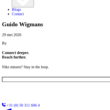
Blogs
Contact
Guido Wigmans
29 mei 2026
By
Connect deeper.
Reach further.
Niks missen? Stay in the loop.
E-
mailadres
(Vereist)
+31 (0) 50 311 606 4