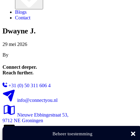
Blogs
Contact
Dwayne J.
29 mei 2026
By
Connect deeper.
Reach further.
+31 (0) 50 311 606 4
info@connectyou.nl
Nieuwe Ebbingestraat 53,
9712 NE Groningen
Beheer toestemming