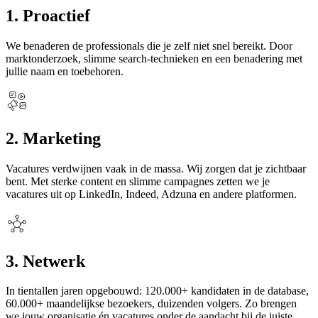
1. Proactief
We benaderen de professionals die je zelf niet snel bereikt. Door
marktonderzoek, slimme search-technieken en een benadering met
jullie naam en toebehoren.
2. Marketing
Vacatures verdwijnen vaak in de massa. Wij zorgen dat je zichtbaar
bent. Met sterke content en slimme campagnes zetten we je
vacatures uit op LinkedIn, Indeed, Adzuna en andere platformen.
3. Netwerk
In tientallen jaren opgebouwd: 120.000+ kandidaten in de database,
60.000+ maandelijkse bezoekers, duizenden volgers. Zo brengen
we jouw organisatie én vacatures onder de aandacht bij de juiste