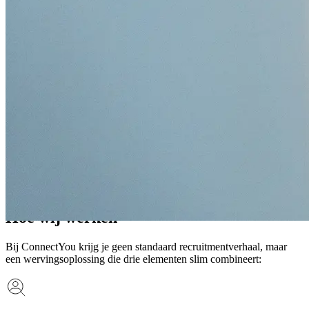
Hoe wij werken
Bij ConnectYou krijg je geen standaard recruitmentverhaal, maar
een wervingsoplossing die drie elementen slim combineert: